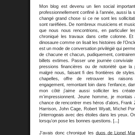
Mon blog est devenu un lien social importan
professionnellement confiné à l'année, aussi la si
changé grand chose si ce ne sont les sollicitat
sont raréfiées. De nombreux musiciens et music
que nous nous rencontrions, en particulier les
chroniqué les travaux dans cette colonne. Et
dinosaure comme on lisait les histoires de l'Onc
est un mode de conversation privilégié qui permet 
de chacune et chacun, pudiquement, contraire
billets extimes. Passer une journée conviviale
pressions financières ou de notoriété que la p
malgré nous, faisant fi des frontières de style
chapelles, offre de retrouver les raison
engagement, remontant loin dans l'enfance, dans
mon côté j'aime aussi solliciter les créate
m'impressionnent. Jeune homme, je montais a
chance de rencontrer mes héros d'alors, Frank
Harrison, John Cage, Robert Wyatt, Michel Port
j'interrogeais avec des étoiles dans les yeux. O
lorsqu'on pose les bonnes questions. [...]
J'avais donc chroniqué les
duos de Lionel Mar