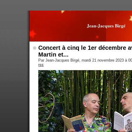
Jean-Jacques Birgé
Concert à cinq le 1er décembre a
Martin et...
Par Jean-Jacques Birgé, mardi 21 novembre 2023 à 0
rss