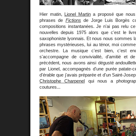
Hier matin,
Lionel Martin
a proposé que nous 
phrases de
Fictions
de Jorge Luis Borgès 
compositions instantanées. Je n'ai pas relu ce
nouvelles depuis 1975 alors que c'est le liv
saxophoniste lyonnais. Et nous nous sommes la
phrases mystérieuses, lui au ténor, moi comm
orchestre. La musique c'est bien, c'est enc
s'accompagne de convivialité, d'amitié et d
précédent, nous avons ainsi dégusté andouillet
par Lionel, accompagnés d'une purée patate-cél
d'érable que j'avais préparée et d'un Saint-Jose
Christophe Charpenel
qui nous a photograph
coutures...