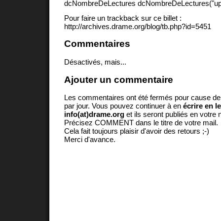
dcNombreDeLectures dcNombreDeLectures("upd
Pour faire un trackback sur ce billet :
http://archives.drame.org/blog/tb.php?id=5451
Commentaires
Désactivés, mais...
Ajouter un commentaire
Les commentaires ont été fermés pour cause d
par jour. Vous pouvez continuer à en
écrire en l
info(at)drame.org
et ils seront publiés en votr
Précisez COMMENT dans le titre de votre mail.
Cela fait toujours plaisir d'avoir des retours ;-)
Merci d'avance.