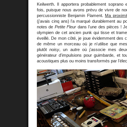
Keilwerth. Il apportera probablement soprano e
fois, puisque nous avons prévu de vivre de no
percussionniste Benjamin Flament.
Ma proximi
(j'avais cinq ans) l'a marqué durablement au po
notes de
Petite Fleur
dans l'une des pièces ! J
olympien de cet ancien punk qui tisse et trame
éveillé. De mon côté, je joue évidemment des cla
de même un morceau où je n'utilise que me
plutôt
noisy
, un autre où j'associe mes deux 
générateur d'impulsions pour guimbarde, et tou
acoustiques plus ou moins transformés par l'élec