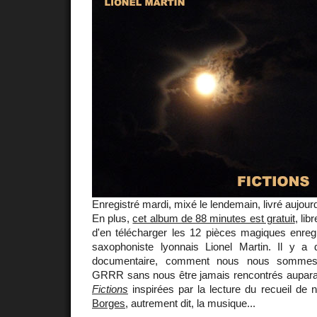
Enregistré mardi, mixé le lendemain, livré aujourd
En plus,
cet album de 88 minutes est gratuit
, lib
d'en télécharger les 12 pièces magiques enreg
saxophoniste lyonnais Lionel Martin. Il y a d'
documentaire, comment nous nous sommes 
GRRR sans nous être jamais rencontrés auparava
Fictions
inspirées par la lecture du recueil de 
Borges
, autrement dit, la musique...