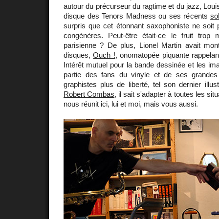
autour du précurseur du ragtime et du jazz, Loui
disque des Tenors Madness ou ses récents
so
surpris que cet étonnant saxophoniste ne soit
congénères. Peut-être était-ce le fruit trop
parisienne ? De plus, Lionel Martin avait mon
disques,
Ouch !
, onomatopée piquante rappel
Intérêt mutuel pour la bande dessinée et les imag
partie des fans du vinyle et de ses grandes
graphistes plus de liberté, tel son dernier illu
Robert Combas
, il sait s'adapter à toutes les si
nous réunit ici, lui et moi, mais vous aussi.