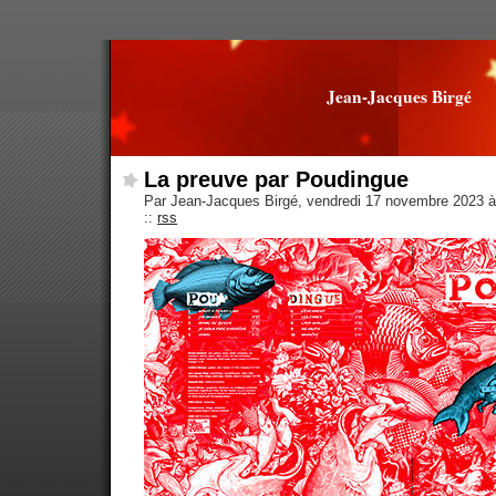
Jean-Jacques Birgé
La preuve par Poudingue
Par Jean-Jacques Birgé, vendredi 17 novembre 2023 
::
rss