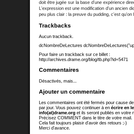
doit être jugée sur la base d'une expérience dire
L'expression est une modification d'un ancien di
peu plus clair : la preuve du pudding, c'est qu'on
Trackbacks
Aucun trackback.
dcNombreDeLectures dcNombreDeLectures("upd
Pour faire un trackback sur ce billet :
http://archives.drame.org/blog/tb.php?id=5471
Commentaires
Désactivés, mais...
Ajouter un commentaire
Les commentaires ont été fermés pour cause d
par jour. Vous pouvez continuer à en
écrire en l
info(at)drame.org
et ils seront publiés en votr
Précisez COMMENT dans le titre de votre mail.
Cela fait toujours plaisir d'avoir des retours ;-)
Merci d'avance.