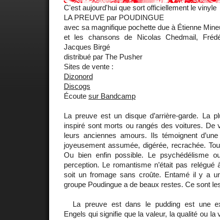
C'est aujourd'hui que sort officiellement le vinyle
LA PREUVE par POUDINGUE
avec sa magnifique pochette due à Étienne Mine
et les chansons de Nicolas Chedmail, Fréd
Jacques Birgé
distribué par The Pusher
Sites de vente :
Dizonord
Discogs
Écoute
sur Bandcamp
La preuve est un disque d’arrière-garde. La pl
inspiré sont morts ou rangés des voitures. De 
leurs anciennes amours. Ils témoignent d’un
joyeusement assumée, digérée, recrachée. Tout 
Ou bien enfin possible. Le psychédélisme ou
perception. Le romantisme n’était pas relégué 
soit un fromage sans croûte. Entamé il y a un
groupe Poudingue a de beaux restes. Ce sont les
La preuve est dans le pudding est une exp
Engels qui signifie que la valeur, la qualité ou l