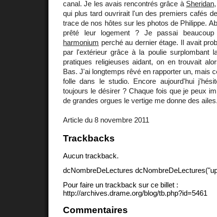
canal. Je les avais rencontrés grâce à
Sheridan
qui plus tard ouvrirait l'un des premiers cafés 
trace de nos hôtes sur les photos de Philippe. Ab
prêté leur logement ? Je passai beaucoup
harmonium
perché au dernier étage. Il avait prob
par l'extérieur grâce à la poulie surplombant 
pratiques religieuses aidant, on en trouvait al
Bas. J'ai longtemps rêvé en rapporter un, mais ce
folle dans le studio. Encore aujourd'hui j'hési
toujours le désirer ? Chaque fois que je peux i
de grandes orgues le vertige me donne des ailes
Article du 8 novembre 2011
Trackbacks
Aucun trackback.
dcNombreDeLectures dcNombreDeLectures("upd
Pour faire un trackback sur ce billet :
http://archives.drame.org/blog/tb.php?id=5461
Commentaires