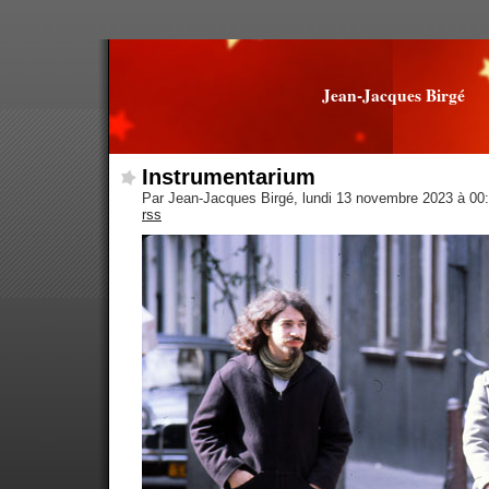
Jean-Jacques Birgé
Instrumentarium
Par Jean-Jacques Birgé, lundi 13 novembre 2023 à 00
rss