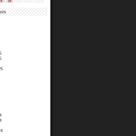
29
30
ois
5
5
25
4
4
24