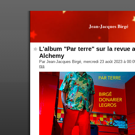
Jean-Jacques Birgé
L'album "Par terre" sur la revue
Alchemy
Par Jean-Jacques Birgé, mercredi 23 août 2023 à 00:
rss