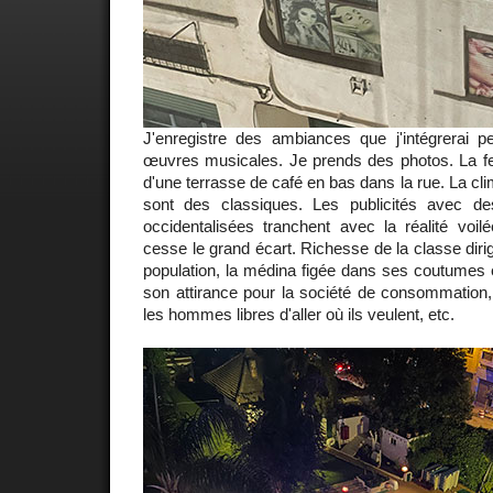
J'enregistre des ambiances que j'intégrerai p
œuvres musicales. Je prends des photos. La fenê
d'une terrasse de café en bas dans la rue. La clim
sont des classiques. Les publicités avec 
occidentalisées tranchent avec la réalité voil
cesse le grand écart. Richesse de la classe diri
population, la médina figée dans ses coutumes et
son attirance pour la société de consommation,
les hommes libres d'aller où ils veulent, etc.