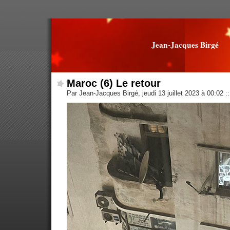
Jean-Jacques Birgé
Maroc (6) Le retour
Par Jean-Jacques Birgé, jeudi 13 juillet 2023 à 00:02
::