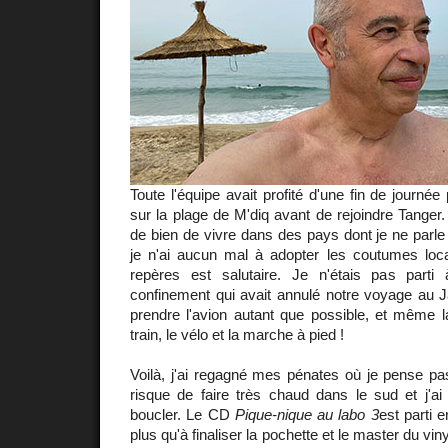
Toute l'équipe avait profité d'une fin de journée
sur la plage de M'diq avant de rejoindre Tanger
de bien de vivre dans des pays dont je ne parl
je n'ai aucun mal à adopter les coutumes lo
repères est salutaire. Je n'étais pas parti 
confinement qui avait annulé notre voyage au Ja
prendre l'avion autant que possible, et même la 
train, le vélo et la marche à pied !
Voilà, j'ai regagné mes pénates où je pense pass
risque de faire très chaud dans le sud et j'a
boucler. Le CD
Pique-nique au labo 3
est parti e
plus qu'à finaliser la pochette et le master du vin