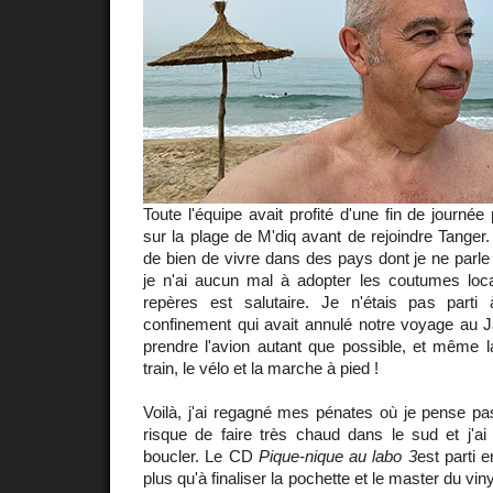
Toute l'équipe avait profité d'une fin de journée
sur la plage de M'diq avant de rejoindre Tanger
de bien de vivre dans des pays dont je ne parl
je n'ai aucun mal à adopter les coutumes lo
repères est salutaire. Je n'étais pas parti 
confinement qui avait annulé notre voyage au Ja
prendre l'avion autant que possible, et même la 
train, le vélo et la marche à pied !
Voilà, j'ai regagné mes pénates où je pense pass
risque de faire très chaud dans le sud et j'a
boucler. Le CD
Pique-nique au labo 3
est parti e
plus qu'à finaliser la pochette et le master du vin