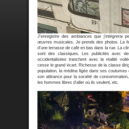
J'enregistre des ambiances que j'intégrerai p
œuvres musicales. Je prends des photos. La fenê
d'une terrasse de café en bas dans la rue. La clim
sont des classiques. Les publicités avec 
occidentalisées tranchent avec la réalité voil
cesse le grand écart. Richesse de la classe diri
population, la médina figée dans ses coutumes et
son attirance pour la société de consommation,
les hommes libres d'aller où ils veulent, etc.