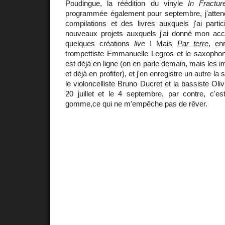
Poudingue, la réédition du vinyle
In Fractur
programmée également pour septembre, j'atten
compilations et des livres auxquels j'ai parti
nouveaux projets auxquels j'ai donné mon ac
quelques créations
live
! Mais
Par terre
, en
trompettiste Emmanuelle Legros et le saxophoni
est déjà en ligne (on en parle demain, mais les 
et déjà en profiter), et j'en enregistre un autre 
le violoncelliste Bruno Ducret et la bassiste Ol
20 juillet et le 4 septembre, par contre, c'e
gomme,ce qui ne m'empêche pas de rêver.