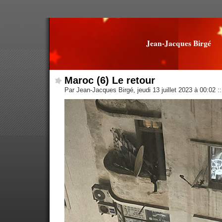
Jean-Jacques Birgé
Maroc (6) Le retour
Par Jean-Jacques Birgé, jeudi 13 juillet 2023 à 00:02
::