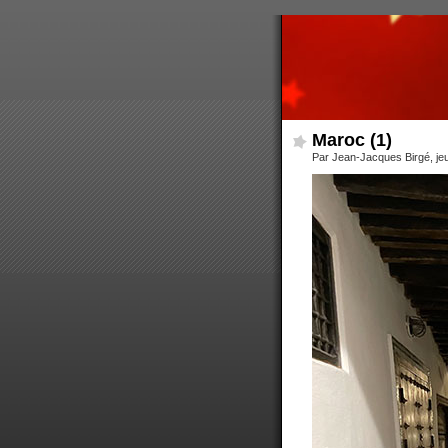
Maroc (1)
Par Jean-Jacques Birgé, jeud