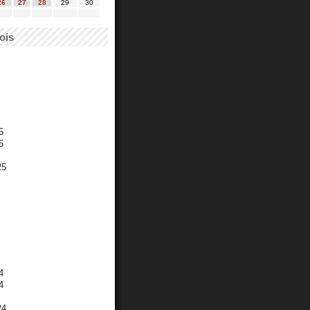
26
27
28
29
30
ois
5
5
25
4
4
24