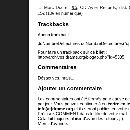
→ Marc Ducret,
ICI
, CD Ayler Records, dist. O
15€ (10€ en numérique)
Trackbacks
Aucun trackback.
dcNombreDeLectures dcNombreDeLectures("upd
Pour faire un trackback sur ce billet :
http://archives.drame.org/blog/tb.php?id=5335
Commentaires
Désactivés, mais...
Ajouter un commentaire
Les commentaires ont été fermés pour cause d
par jour. Vous pouvez continuer à en
écrire en l
info(at)drame.org
et ils seront publiés en votr
Précisez COMMENT dans le titre de votre mail.
Cela fait toujours plaisir d'avoir des retours ;-)
Merci d'avance.