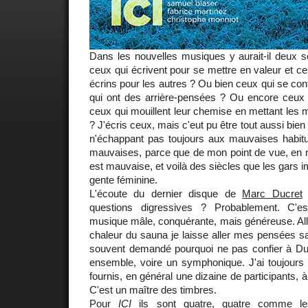
Dans les nouvelles musiques y aurait-il deux s
ceux qui écrivent pour se mettre en valeur et ce
écrins pour les autres ? Ou bien ceux qui se con
qui ont des arrière-pensées ? Ou encore ceux q
ceux qui mouillent leur chemise en mettant les
? J'écris ceux, mais c'eut pu être tout aussi bien
n'échappant pas toujours aux mauvaises habit
mauvaises, parce que de mon point de vue, en m
est mauvaise, et voilà des siècles que les gars i
gente féminine.
L'écoute du dernier disque de
Marc Ducret
a
questions digressives ? Probablement. C'e
musique mâle, conquérante, mais généreuse. All
chaleur du sauna je laisse aller mes pensées sa
souvent demandé pourquoi ne pas confier à Du
ensemble, voire un symphonique. J'ai toujours 
fournis, en général une dizaine de participants, à
C'est un maître des timbres.
Pour
ICI
ils sont quatre, quatre comme le