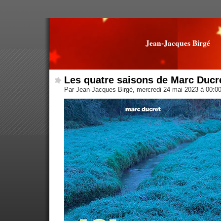
Jean-Jacques Birgé
Les quatre saisons de Marc Ducr
Par Jean-Jacques Birgé, mercredi 24 mai 2023 à 00:0