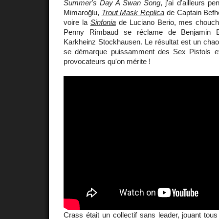
Summer's Day A Swan Song
, j'ai d'ailleurs p
Mimaroğlu,
Trout Mask Replica
de Captain Befh
voire la
Sinfonia
de Luciano Berio, mes chouch
Penny Rimbaud se réclame de Benjamin Br
Karkheinz Stockhausen. Le résultat est un chao
se démarque puissamment des Sex Pistols e
provocateurs qu'on mérite !
Crass était un collectif sans leader, jouant t