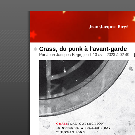
Jean-Jacques Birgé
Crass, du punk à l'avant-garde
Par Jean-Jacques Birgé, jeudi 13 avril 2023 à 02:49
::