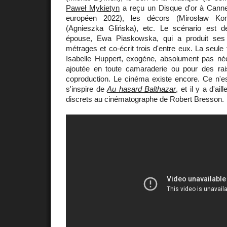
Paweł Mykietyn
a reçu un Disque d'or à Canne
européen 2022), les décors (Mirosław Ko
(Agnieszka Glińska), etc. Le scénario est 
épouse, Ewa Piaskowska, qui a produit ses 
métrages et co-écrit trois d'entre eux. La seule 
Isabelle Huppert, exogène, absolument pas né
ajoutée en toute camaraderie ou pour des rai
coproduction. Le cinéma existe encore. Ce n'e
s'inspire de
Au hasard Balthazar
, et il y a d'ail
discrets au cinématographe de Robert Bresson.