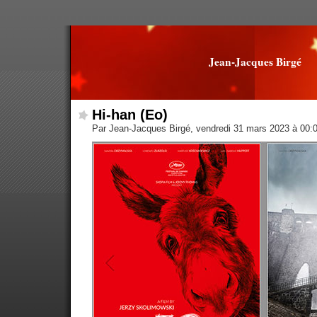
Jean-Jacques Birgé
Hi-han (Eo)
Par Jean-Jacques Birgé, vendredi 31 mars 2023 à 00: