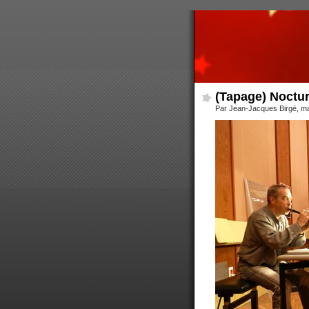
(Tapage) Noctur
Par Jean-Jacques Birgé, ma