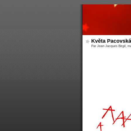
Květa Pacovská r
Par Jean-Jacques Birgé, ma