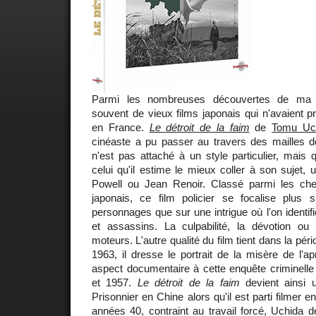
Parmi les nombreuses découvertes de ma ci
souvent de vieux films japonais qui n'avaient pr
en France.
Le détroit de la faim
de
Tomu Uc
cinéaste a pu passer au travers des mailles de 
n'est pas attaché à un style particulier, mais q
celui qu'il estime le mieux coller à son sujet
Powell ou Jean Renoir. Classé parmi les ch
japonais, ce film policier se focalise plus
personnages que sur une intrigue où l'on identifi
et assassins. La culpabilité, la dévotion ou 
moteurs. L'autre qualité du film tient dans la pé
1963, il dresse le portrait de la misère de l'a
aspect documentaire à cette enquête criminelle
et 1957.
Le détroit de la faim
devient ainsi u
Prisonnier en Chine alors qu'il est parti filmer
années 40, contraint au travail forcé, Uchida 