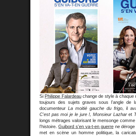
Si
Philippe Falardeau
change de style à chaque n
toujours des sujets graves sous l'angle de 
documenteur
La moitié gauche du frigo
, il a
C'est pas moi je le jure !, Monsieur Lazhar
et
longs métrages valorisant le mensonge comme
l'histoire.
Guibord s'en va-t-en guerre
ne déroge p
met en scène un homme politique, la caricat