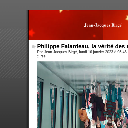
Jean-Jacques Birgé
Philippe Falardeau, la vérité de
Par Jean-Jacques Birgé, lundi 16 janvier 2023 à 03:46
::
rss