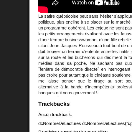
La satire québécoise peut sans hésiter s'appliqu
politique, plus encline à se placer sur le marché 
un programme cohérent. Les enjeux ne sont pas 
les petits arrangements rivalisent avec les fau
d'une femme businesswoman, d'une fille rebelle e
citant Jean-Jacques Rousseau à tout bout de ch
doit trouver un terrain d'entente entre les natif
sur la route et les bûcherons qui déciment la fo
médias dans sa poche. Ne sachant pas quoi
"fenêtre de démocratie directe" en interrogeant 
pas croire pour autant que le cinéaste soutienne l
me laisse penser que le tirage au sort pour
alternative à la bande d'incompétents profess
banques qui nous gouvernent !
Trackbacks
Aucun trackback.
dcNombreDeLectures dcNombreDeLectures("upd