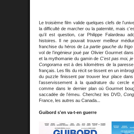
Le troisième film valide quelques clefs de l'un
la difficulté de marcher ou la paternité, mais c
qu'il est question, car Philippe Falardeau a
histoires. Il ne pouvait trouver meilleur méd
franchise du héros de
La partie gauche du frigo
vol de l'ingénieur joué par Olivier Gourmet dan
et la mythomanie du gamin de
C'est pas moi, je 
Congorama
est à des kilomètres de la paresse 
français. Les fils du récit se tissent en un imbro
du puzzle finissent par trouver leur place dan
l'asservissement à la quadrature du cercle e
comme dans le dernier plan où Gourmet bouge
saccadée de l'émeu. Cherchez les DVD,
Cong
France, les autres au Canada...
Guibord s'en va-t-en guerre