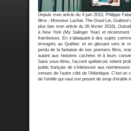
Depuis mon article du 4 juin 2010, Philippe Fala
films :
Monsieur Lazhar, The Good Lie, Guibord s
plus bas mon article du 26 février 2016),
Outsid
à New York (My Salinger Year)
et récemment 
framboises
. En s'attaquant à des sujets comme 
immigrés au Québec et en glissant vers le m
perdu de la fantaisie de ses premiers films, mais
autant aux histoires cachées et à leurs cons
Sans sous-titres, l'accent québécois retient pro
public français de s'intéresser aux nombreuse
venues de l'autre côté de l'Atlantique. C'est un 
de l'oreille qui vaut son pesant de sirop d'érable 