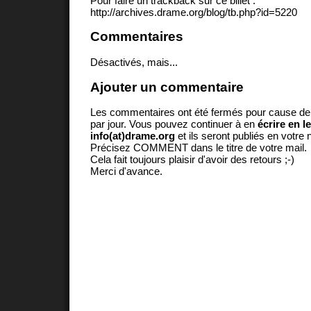
Pour faire un trackback sur ce billet :
http://archives.drame.org/blog/tb.php?id=5220
Commentaires
Désactivés, mais...
Ajouter un commentaire
Les commentaires ont été fermés pour cause d
par jour. Vous pouvez continuer à en
écrire en l
info(at)drame.org
et ils seront publiés en votr
Précisez COMMENT dans le titre de votre mail.
Cela fait toujours plaisir d'avoir des retours ;-)
Merci d'avance.