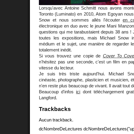
Lorsqu'avec Antoine Schmitt nous avons mont
Toronto (Luminato) en 2010, Atom Egoyan nous
Snow et nous sommes allés l'écouter
en co
électronique en duo avec le jeune Mani Manzoni, 
questions qui me tarabustaient depuis 38 ans !
toutes les expositions, mais Michael Snow int
médium et le sujet, une manière de regarder 
totalement inédit.
Si vous trouvez une copie de
Cover To Cove
n'hésitez pas une seconde, c'est un film en pap
vitesse du lecteur.
Je suis très triste aujourd'hui. Michael Sno
cinéaste, photographe, plasticien et musicien, é
n'en reste plus beaucoup de vivant. Il avait tou
Beaucoup d'infos
ici
dont téléchargement grat
Langford.
Trackbacks
Aucun trackback.
dcNombreDeLectures dcNombreDeLectures("upd