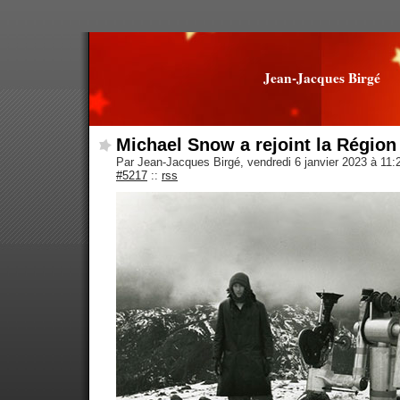
Jean-Jacques Birgé
Michael Snow a rejoint la Région
Par Jean-Jacques Birgé, vendredi 6 janvier 2023 à 11
#5217
::
rss