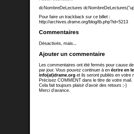
dcNombreDeLectures dcNombreDeLectures("upd
Pour faire un trackback sur ce billet :
http://archives.drame.org/blog/tb.php?id=5213
Commentaires
Désactivés, mais...
Ajouter un commentaire
Les commentaires ont été fermés pour cause d
par jour. Vous pouvez continuer à en
écrire en l
info(at)drame.org
et ils seront publiés en votr
Précisez COMMENT dans le titre de votre mail.
Cela fait toujours plaisir d'avoir des retours ;-)
Merci d'avance.