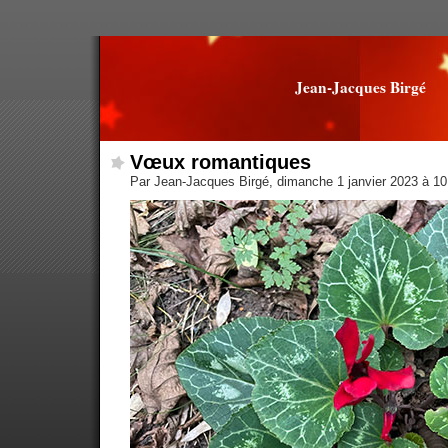
Jean-Jacques Birgé
Vœux romantiques
Par Jean-Jacques Birgé, dimanche 1 janvier 2023 à 1