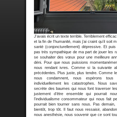
J'avais écrit un texte terrible. Terriblement efficac
et la fin de l'humanité, mais j'ai craint qu'il soi
santé (conjoncturellement) dépressive. Et puis
pas très sympathique de ma part de jouer les r
se souhaiter des vœux pour une meilleure anné
déni. Pour que nous puissions momentanément
nous rendant ivres. Comme si la suivante alla
précédentes. Plus juste, plus tendre. Comme le m
nous condamnent, nous espérons tous é
individuellement les catastrophes. Nous sa
secrète des baumes qui nous font traverser les
justement d'être ensemble qui pourrait nou
l'individualisme consommateur qui nous fait pe
pourrait bien tourner sans nous. Pas demain,
bientôt, trop tôt. Il faut nous ressaisir, abando
nous anesthésie, nous souvenir que ce sont t