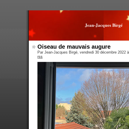
Jean-Jacques Birgé
Oiseau de mauvais augure
Par Jean-Jacques Birgé, vendredi 30 décembre 2022 
rss