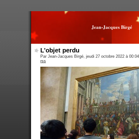
Jean-Jacques Birgé
L'objet perdu
Par Jean-Jacques Birgé, jeudi 27 octobre 2022 à 00:0
rss