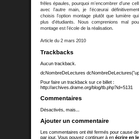
frêles épaules, pourquoi m'encombrer d'une cellu
avec l'autre main, je l'écœurai définitivemen
choisis l'option montage plutôt que lumière qu
plus d'étudiants. Nous comprenions mal pou
montage est l'école de la réalisation.
Article du 2 mars 2010
Trackbacks
Aucun trackback.
dcNombreDeLectures dcNombreDeLectures("upd
Pour faire un trackback sur ce billet :
http://archives.drame.org/blog/tb.php?id=5131
Commentaires
Désactivés, mais...
Ajouter un commentaire
Les commentaires ont été fermés pour cause d
par jour. Vous pouvez continuer à en
écrire en l