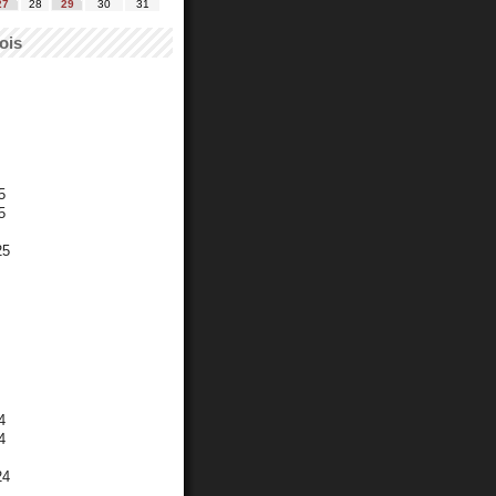
27
28
29
30
31
ois
5
5
25
4
4
24