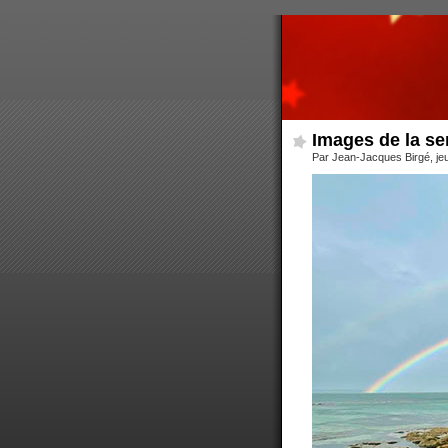
Images de la s
Par Jean-Jacques Birgé, jeud