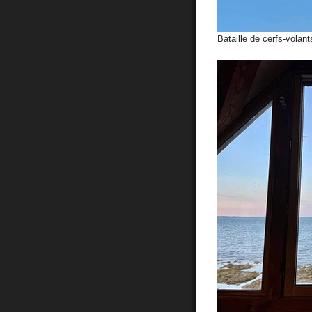
Bataille de cerfs-volants