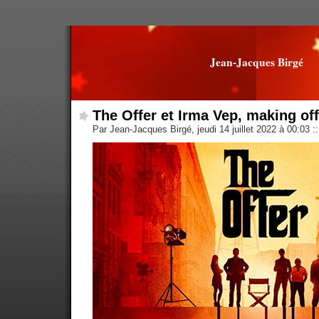
Jean-Jacques Birgé
The Offer et Irma Vep, making off
Par Jean-Jacques Birgé, jeudi 14 juillet 2022 à 00:03
::