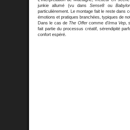
junkie allumé (vu dans
Sense8
ou
Babylo
particulièrement. Le montage fait le reste dans 
émotions et pratiques branchées, typiques de no
Dans le cas de
The Offer
comme d'
Irma Vep
, 
fait partie du processus créatif, sérendipité parf
confort espéré.