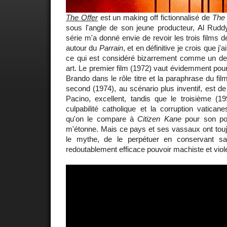
The Offer
est un making off fictionnalisé de
The 
sous l'angle de son jeune producteur, Al Ruddy
série m'a donné envie de revoir les trois films 
autour du
Parrain
, et en définitive je crois que j'
ce qui est considéré bizarrement comme un d
art. Le premier film (1972) vaut évidemment pou
Brando dans le rôle titre et la paraphrase du fil
second (1974), au scénario plus inventif, est de 
Pacino, excellent, tandis que le troisième (1
culpabilité catholique et la corruption vatica
qu'on le compare à
Citizen Kane
pour son port
m'étonne. Mais ce pays et ses vassaux ont touj
le mythe, de le perpétuer en conservant sa
redoutablement efficace pouvoir machiste et viol