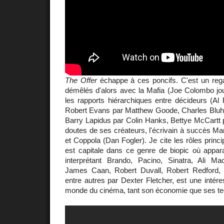
The Offer
échappe à ces poncifs. C'est un reg
démêlés d'alors avec la Mafia (Joe Colombo jou
les rapports hiérarchiques entre décideurs (Al 
Robert Evans par Matthew Goode, Charles Blu
Barry Lapidus par Colin Hanks, Bettye McCartt 
doutes de ses créateurs, l'écrivain à succès Mar
et Coppola (Dan Fogler). Je cite les rôles princip
est capitale dans ce genre de biopic où appa
interprétant Brando, Pacino, Sinatra, Ali M
James Caan, Robert Duvall, Robert Redford,
entre autres par Dexter Fletcher, est une intér
monde du cinéma, tant son économie que ses te