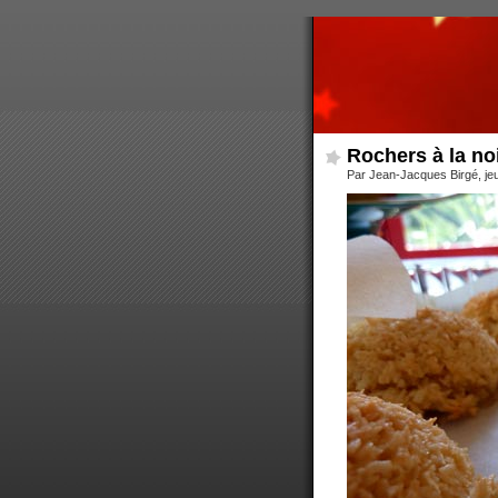
Rochers à la no
Par Jean-Jacques Birgé, jeud