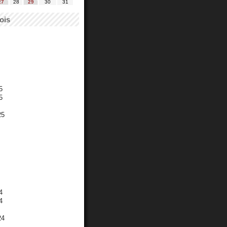
27
28
29
30
31
ois
5
5
25
4
4
24