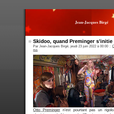
Jean-Jacques Birgé
Skidoo, quand Preminger s'initie
Par Jean-Jacques Birgé, jeudi 23 juin 2022 à 00:00
::
rss
Otto Preminger
n'est pourtant pas un rigolo.