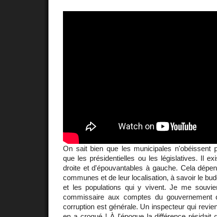
On sait bien que les municipales n'obéissen
que les présidentielles ou les législatives. Il 
droite et d'épouvantables à gauche. Cela dépend
communes et de leur localisation, à savoir le bud
et les populations qui y vivent. Je me souvi
commissaire aux comptes du gouvernement qu
corruption est générale. Un inspecteur qui revient 
en a croqué ! À l'époque la différence résidait