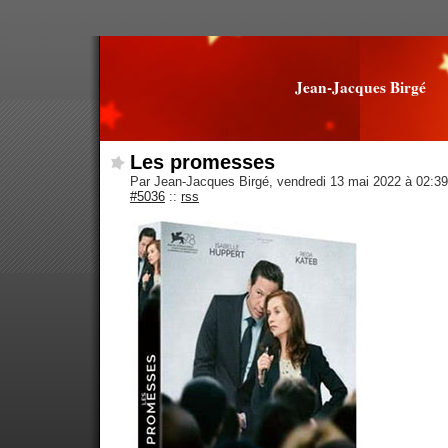
Jean-Jacques Birgé
Les promesses
Par Jean-Jacques Birgé, vendredi 13 mai 2022 à 02:3
#5036
::
rss