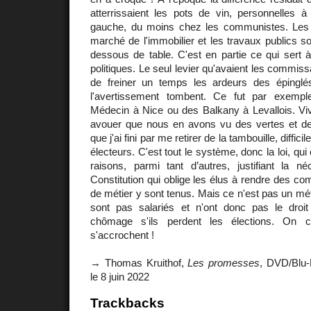
atterrissaient les pots de vin, personnelles à 
gauche, du moins chez les communistes. Les
marché de l'immobilier et les travaux publics 
dessous de table. C'est en partie ce qui sert
politiques. Le seul levier qu'avaient les commis
de freiner un temps les ardeurs des épinglé
l'avertissement tombent. Ce fut par exemp
Médecin à Nice ou des Balkany à Levallois. Viv
avouer que nous en avons vu des vertes et de
que j'ai fini par me retirer de la tambouille, diffi
électeurs. C'est tout le système, donc la loi, qu
raisons, parmi tant d’autres, justifiant la né
Constitution qui oblige les élus à rendre des co
de métier y sont tenus. Mais ce n'est pas un mét
sont pas salariés et n'ont donc pas le droi
chômage s'ils perdent les élections. On c
s'accrochent !
→ Thomas Kruithof,
Les promesses
, DVD/Blu-
le 8 juin 2022
Trackbacks