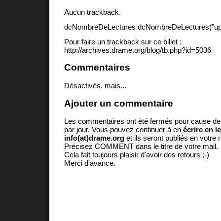
Aucun trackback.
dcNombreDeLectures dcNombreDeLectures("upd
Pour faire un trackback sur ce billet :
http://archives.drame.org/blog/tb.php?id=5036
Commentaires
Désactivés, mais...
Ajouter un commentaire
Les commentaires ont été fermés pour cause d
par jour. Vous pouvez continuer à en
écrire en l
info(at)drame.org
et ils seront publiés en votr
Précisez COMMENT dans le titre de votre mail.
Cela fait toujours plaisir d'avoir des retours ;-)
Merci d'avance.