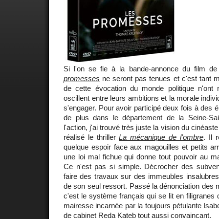
Si l'on se fie à la bande-annonce du film d
promesses
ne seront pas tenues et c'est tant 
de cette évocation du monde politique n'ont 
oscillent entre leurs ambitions et la morale indivi
s'engager. Pour avoir participé deux fois à des é
de plus dans le département de la Seine-Sa
l'action, j'ai trouvé très juste la vision du cinéas
réalisé le thriller
La mécanique de l'ombre
. Il
quelque espoir face aux magouilles et petits a
une loi mal fichue qui donne tout pouvoir au ma
Ce n'est pas si simple. Décrocher des subven
faire des travaux sur des immeubles insalubre
de son seul ressort. Passé la dénonciation des
c'est le système français qui se lit en filigranes
mairesse incarnée par la toujours pétulante Isab
de cabinet Reda Kateb tout aussi convaincant.