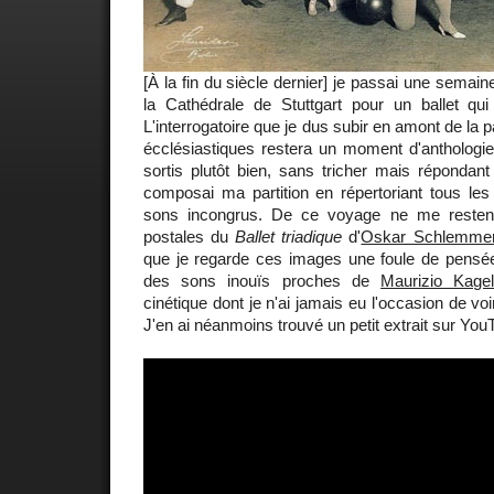
[À la fin du siècle dernier] je passai une semain
la Cathédrale de Stuttgart pour un ballet qui 
L'interrogatoire que je dus subir en amont de la p
écclésiastiques restera un moment d'anthologie
sortis plutôt bien, sans tricher mais répondant 
composai ma partition en répertoriant tous les
sons incongrus. De ce voyage ne me resten
postales du
Ballet triadique
d'
Oskar Schlemme
que je regarde ces images une foule de pensée
des sons inouïs proches de
Maurizio Kage
cinétique dont je n'ai jamais eu l'occasion de voi
J'en ai néanmoins trouvé un petit extrait sur You