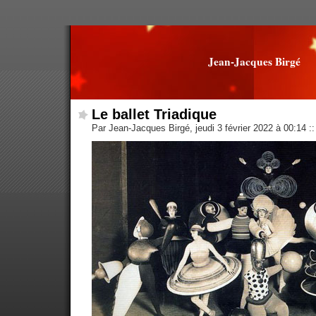
Jean-Jacques Birgé
Le ballet Triadique
Par Jean-Jacques Birgé, jeudi 3 février 2022 à 00:14
::