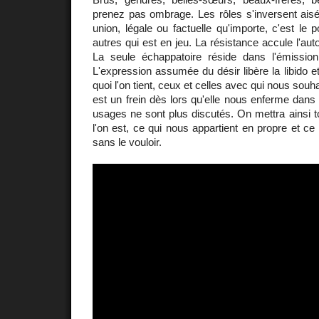
prenez pas ombrage. Les rôles s'inversent aisé
union, légale ou factuelle qu'importe, c'est le 
autres qui est en jeu. La résistance accule l'auto
La seule échappatoire réside dans l'émissio
L'expression assumée du désir libère la libido e
quoi l'on tient, ceux et celles avec qui nous souha
est un frein dès lors qu'elle nous enferme dan
usages ne sont plus discutés. On mettra ainsi to
l'on est, ce qui nous appartient en propre et ce
sans le vouloir.