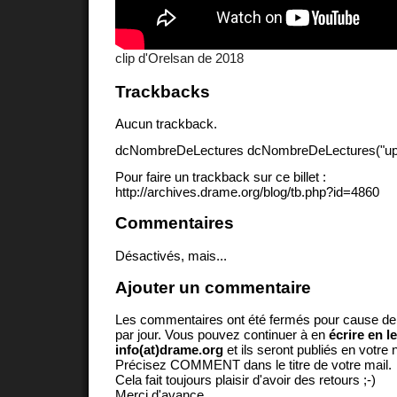
clip d'Orelsan de 2018
Trackbacks
Aucun trackback.
dcNombreDeLectures dcNombreDeLectures("upd
Pour faire un trackback sur ce billet :
http://archives.drame.org/blog/tb.php?id=4860
Commentaires
Désactivés, mais...
Ajouter un commentaire
Les commentaires ont été fermés pour cause d
par jour. Vous pouvez continuer à en
écrire en l
info(at)drame.org
et ils seront publiés en votr
Précisez COMMENT dans le titre de votre mail.
Cela fait toujours plaisir d'avoir des retours ;-)
Merci d'avance.