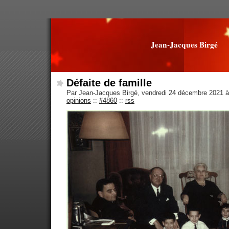
Jean-Jacques Birgé
Défaite de famille
Par Jean-Jacques Birgé, vendredi 24 décembre 2021 
opinions
::
#4860
::
rss