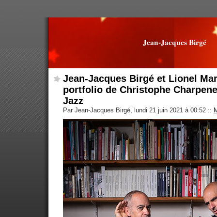
Jean-Jacques Birgé
Jean-Jacques Birgé et Lionel Mart
portfolio de Christophe Charpene
Jazz
Par Jean-Jacques Birgé, lundi 21 juin 2021 à 00:52
::
M