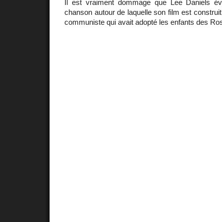
Il est vraiment dommage que Lee Daniels évi
chanson autour de laquelle son film est construit a
communiste qui avait adopté les enfants des Ro