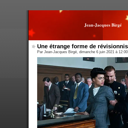
Jean-Jacques Birgé
Une étrange forme de révisionni
Par Jean-Jacques Birgé, dimanche 6 juin 2021 à 12:0