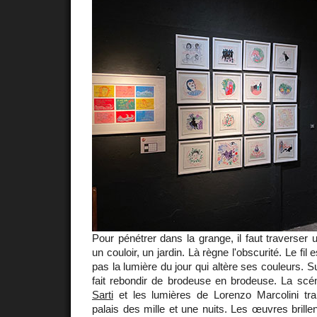
Pour pénétrer dans la grange, il faut traverser
un couloir, un jardin. Là règne l'obscurité. Le fil e
pas la lumière du jour qui altère ses couleurs. Su
fait rebondir de brodeuse en brodeuse. La sc
Sarti
et les lumières de Lorenzo Marcolini tra
palais des mille et une nuits. Les œuvres brille