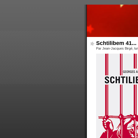
Schtilibem 41... L
Par Jean-Jacques Birgé, lu