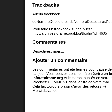
Trackbacks
Aucun trackback.
dcNombreDeLectures dcNombreDeLectures("upd
Pour faire un trackback sur ce billet :
http://archives.drame.org/blog/tb.php?id=4695
Commentaires
Désactivés, mais...
Ajouter un commentaire
Les commentaires ont été fermés pour cause d
par jour. Vous pouvez continuer à en
écrire en l
info(at)drame.org
et ils seront publiés en votr
Précisez COMMENT dans le titre de votre mail.
Cela fait toujours plaisir d'avoir des retours ;-)
Merci d'avance.