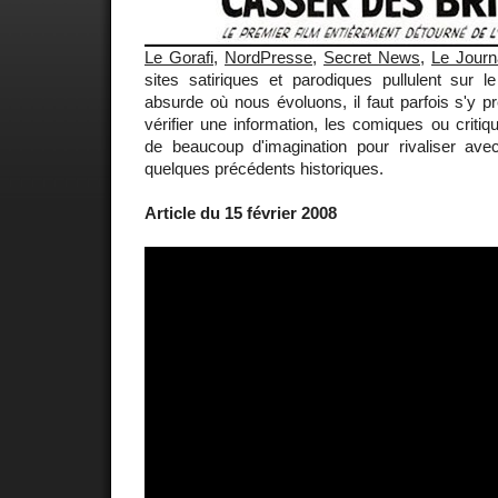
Le Gorafi
,
NordPresse
,
Secret News
,
Le Journ
sites satiriques et parodiques pullulent sur
absurde où nous évoluons, il faut parfois s'y p
vérifier une information, les comiques ou critiq
de beaucoup d'imagination pour rivaliser avec
quelques précédents historiques.
Article du 15 février 2008