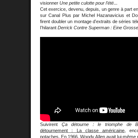
visionner
Une petite culotte pour l’été
...
Cet exercice, devenu, depuis, un genre à part ent
sur Canal Plus par Michel Hazanavicius et Do
firent doubler un montage d'extraits de séries t
l'hilarant
Derrick Contre Superman : Eine Grosse
Suivirent
Ça détourne : le triomphe de Ba
détournement : La classe américaine
, enc
potaches. En 1966, Woody Allen avait lui-même 