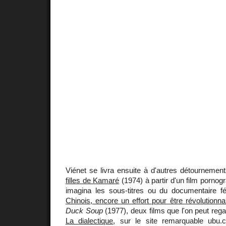
Viénet se livra ensuite à d'autres détournem
filles de Kamaré
(1974) à partir d'un film pornogr
imagina les sous-titres ou du documentaire f
Chinois, encore un effort pour être révolutionna
Duck Soup
(1977), deux films que l'on peut regar
La dialectique
, sur le site remarquable ubu.