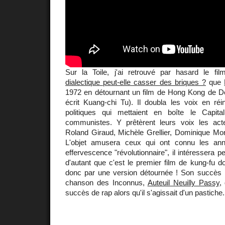
Sur la Toile, j'ai retrouvé par hasard le fil
dialectique peut-elle casser des briques ?
que
1972 en détournant un film de Hong Kong de 
écrit Kuang-chi Tu). Il doubla les voix en réi
politiques qui mettaient en boîte le Capita
communistes. Y prêtèrent leurs voix les ac
Roland Giraud, Michèle Grellier, Dominique Mor
L'objet amusera ceux qui ont connu les an
effervescence "révolutionnaire", il intéressera pe
d'autant que c'est le premier film de kung-fu d
donc par une version détournée ! Son succès m
chanson des Inconnus,
Auteuil Neuilly Passy
,
succès de rap alors qu'il s'agissait d'un pastiche.