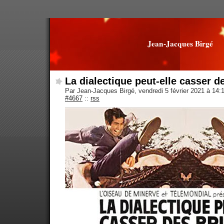
Jean-Jacques Birgé
La dialectique peut-elle casser d
Par Jean-Jacques Birgé, vendredi 5 février 2021 à 14:
#4667
::
rss