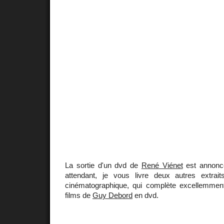
La sortie d'un dvd de
René Viénet
est annoncé
attendant, je vous livre deux autres extrai
cinématographique, qui complète excellemment l
films de
Guy Debord
en dvd.