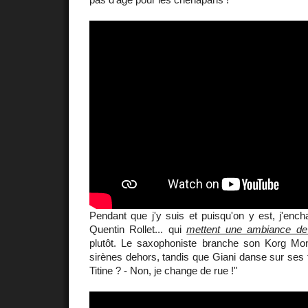
Pendant que j'y suis et puisqu'on y est, j'enc
Quentin Rollet... qui
mettent une ambiance de
plutôt. Le saxophoniste branche son Korg Mon
sirènes dehors, tandis que Giani danse sur ses 
Titine ? - Non, je change de rue !"