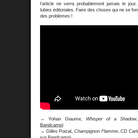
l'article ne verra probablement jamais le jour,
lubies éditoriales. Faire des choses qui ne se fo
des problèmes !
→ Yohan Giaume,
Whisper of a Shadow
Bandcamp
)
→ Gilles Poizat,
Champignon Flamme
, CD Cart
sur
Bandcamp
)