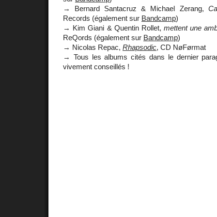
→ Bernard Santacruz & Michael Zerang,
Ca
Records (également sur
Bandcamp
)
→ Kim Giani & Quentin Rollet,
mettent une amb
ReQords (également sur
Bandcamp
)
→ Nicolas Repac,
Rhapsodic
, CD NøFørmat
→ Tous les albums cités dans le dernier par
vivement conseillés !