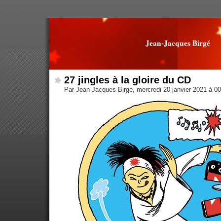
Jean-Jacques Birgé
27 jingles à la gloire du CD
Par Jean-Jacques Birgé, mercredi 20 janvier 2021 à 0