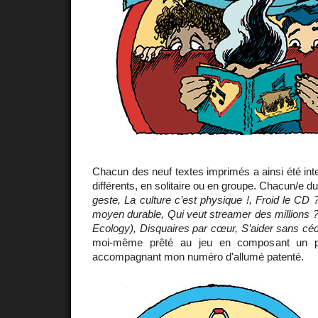
Chacun des neuf textes imprimés a ainsi été inter
différents, en solitaire ou en groupe. Chacun/e du
geste, La culture c’est physique !, Froid le CD ?
moyen durable, Qui veut streamer des millions 
Ecology), Disquaires par cœur, S’aider sans c
moi-même prêté au jeu en composant un pet
accompagnant mon numéro d'allumé patenté.