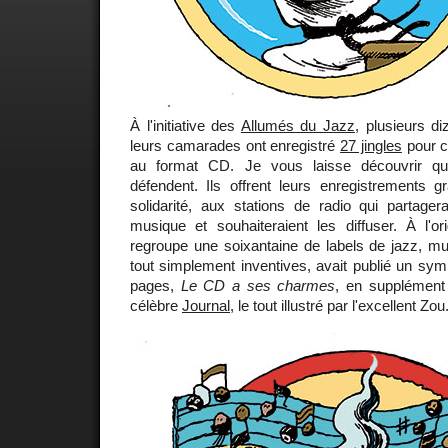
À l'initiative des
Allumés du Jazz
, plusieurs d
leurs camarades ont enregistré
27 jingles
pour c
au format CD. Je vous laisse découvrir qui 
défendent. Ils offrent leurs enregistrements g
solidarité, aux stations de radio qui partager
musique et souhaiteraient les diffuser. À l'orig
regroupe une soixantaine de labels de jazz, m
tout simplement inventives, avait publié un sym
pages,
Le CD a ses charmes
, en supplémen
célèbre
Journal
, le tout illustré par l'excellent Zou