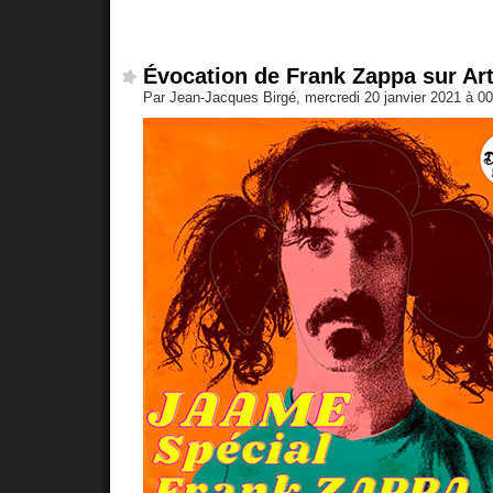
Évocation de Frank Zappa sur Art
Par Jean-Jacques Birgé, mercredi 20 janvier 2021 à 0