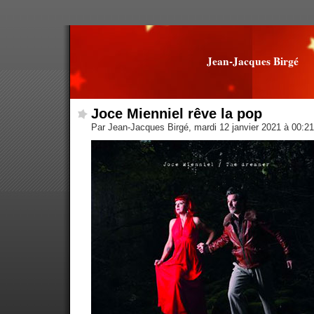
Jean-Jacques Birgé
Joce Mienniel rêve la pop
Par Jean-Jacques Birgé, mardi 12 janvier 2021 à 00:2