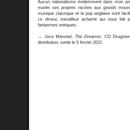
Aucun nationalisme évidemment dans mon pro
marier ses propres racines aux grands mouve
musique classique et la pop anglaise sont faci
ce rêveur, travailleur acharné qui nous fait p
fantasmes oniriques.
→ Joce Mienniel,
The Dreamer
, CD Drugstore
distribution, sortie le 5 février 2021