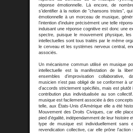
réponse émotionnelle. Là encore, de nombr
s'identifier à la notion de "chansons tristes", q
émotionnelle à un morceau de musique, génér
l'intention d'induire précisément une telle répon
induisant une réponse cognitive est donc une ex
spectre, puisque le mouvement physique, les
intellectuelles sont tous traités par le même org
le cerveau et les systèmes nerveux central, en
associés.
Un mécanisme commun utilisé en musique pou
intellectuelle est la manifestation de la lib
ensembles d'improvisation collaborative, 
musicien n'est pas obligé de se conformer à u
d'accords strictement spécifiés, mais est plutôt i
contribution plus individualisée au son collecti
musique est facilement associée à des concepts é
telle, aux États-Unis d'Amérique elle a été his
Mouvement des Droits Civiques, car elle plac
pied d'égalité, indépendamment de leur histoire 
type de musique est individuellement sans 
revendication collective, car elle prône l'action