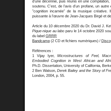
d'une décennie, puis réunis en une compilation,
soutenu. C'est, de l'avis d'un profane, un autre
"cognition incarnée" de la musique créative. Il
puissante à l'œuvre de Jean-Jacques Birgé et de
Article du 10 décembre 2020 du Dr. David J. Ke
Pique-nique au labo
paru le 14 octobre 2020 so
du label
GRRR
Bandcamp
(2 CD et fichiers numériques) /
Disco
Références :
1 Vijay Iyer,
Microstructures of Feel, Macr
Embodied Cognition in West African and Afr
Ph.D. Dissertation, University of California, Berk
2 Ben Watson,
Derek Bailey and the Story of Fr
London, 2004, p. 55.