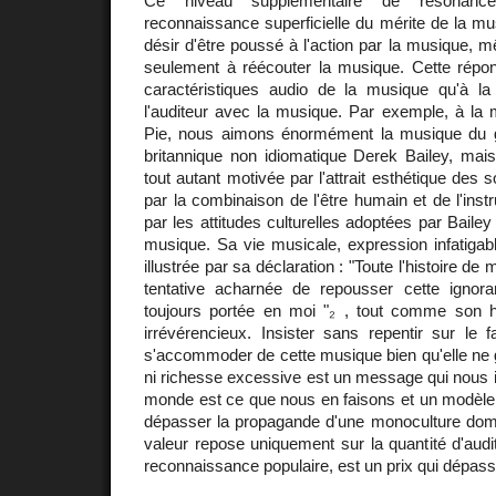
Ce niveau supplémentaire de résonanc
reconnaissance superficielle du mérite de la mu
désir d'être poussé à l'action par la musique, m
seulement à réécouter la musique. Cette répo
caractéristiques audio de la musique qu'à la
l'auditeur avec la musique. Par exemple, à la 
Pie, nous aimons énormément la musique du gu
britannique non idiomatique Derek Bailey, mais
tout autant motivée par l'attrait esthétique des
par la combinaison de l'être humain et de l'in
par les attitudes culturelles adoptées par Baile
musique. Sa vie musicale, expression infatigabl
illustrée par sa déclaration : "Toute l'histoire de 
tentative acharnée de repousser cette ignora
toujours portée en moi "₂ , tout comme son 
irrévérencieux. Insister sans repentir sur le 
s'accommoder de cette musique bien qu'elle ne 
ni richesse excessive est un message qui nous i
monde est ce que nous en faisons et un modèle 
dépasser la propagande d'une monoculture domin
valeur repose uniquement sur la quantité d'audit
reconnaissance populaire, est un prix qui dépasse