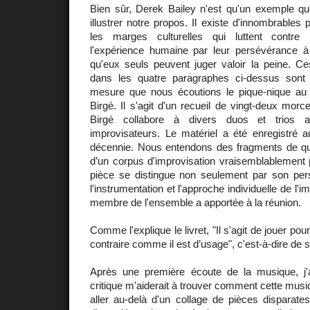
Bien sûr, Derek Bailey n'est qu'un exemple 
illustrer notre propos. Il existe d'innombrables 
les marges culturelles qui luttent contre
l'expérience humaine par leur persévérance à
qu'eux seuls peuvent juger valoir la peine. Ce
dans les quatre paragraphes ci-dessus sont
mesure que nous écoutions le pique-nique au
Birgé. Il s'agit d'un recueil de vingt-deux morc
Birgé collabore à divers duos et trios av
improvisateurs. Le matériel a été enregistré a
décennie. Nous entendons des fragments de q
d’un corpus d'improvisation vraisemblablement 
pièce se distingue non seulement par son per
l'instrumentation et l'approche individuelle de l'
membre de l'ensemble a apportée à la réunion.
Comme l'explique le livret, "Il s'agit de jouer pou
contraire comme il est d’usage", c'est-à-dire de s
Après une première écoute de la musique, j'ai
critique m'aiderait à trouver comment cette musi
aller au-delà d'un collage de pièces disparate