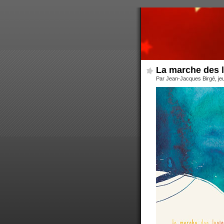
La marche des l
Par Jean-Jacques Birgé, je