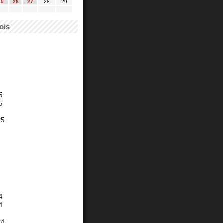
25
26
27
28
29
ois
5
5
25
4
4
24