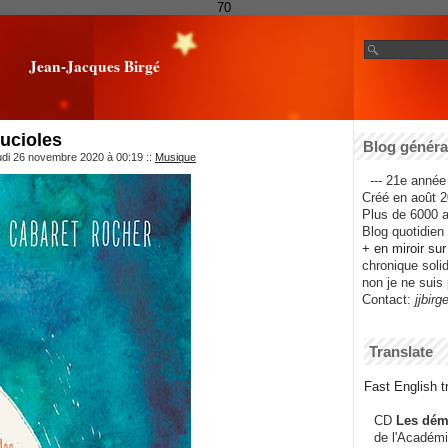
70
Jean-Jacques Birgé
ucioles
Blog général
udi 26 novembre 2020 à 00:19
::
Musique
--- 21e année 
Créé en août 2
Plus de 6000 ar
Blog quotidien f
+ en miroir su
chronique solida
non je ne suis 
Contact:
jjbirg
Translate
Fast English tr
CD
Les dém
de l'Académi