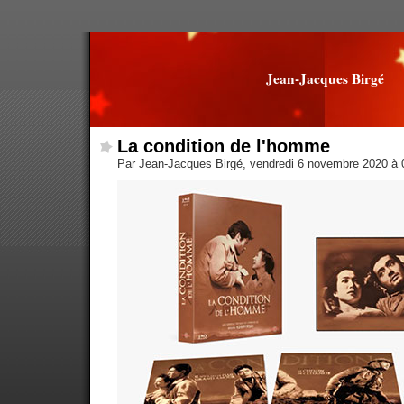
Jean-Jacques Birgé
La condition de l'homme
Par Jean-Jacques Birgé, vendredi 6 novembre 2020 à