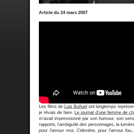
Article du 24 mars 2007
Les films de
Luis Buñuel
ont longtemps représen
je rêvais de faire.
Le journal d'une femme de c
m'avait impressionné par son humour, son sens c
rapports, l'ambiguïté des personnages, la lumièr
pour l'amour moi, Célestine, pour l'amour fou..