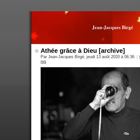
Jean-Jacques Birgé
Athée grâce à Dieu [archive]
Par Jean-Jacques Birgé, jeudi 13 août 2020 à 06:36
::
rss