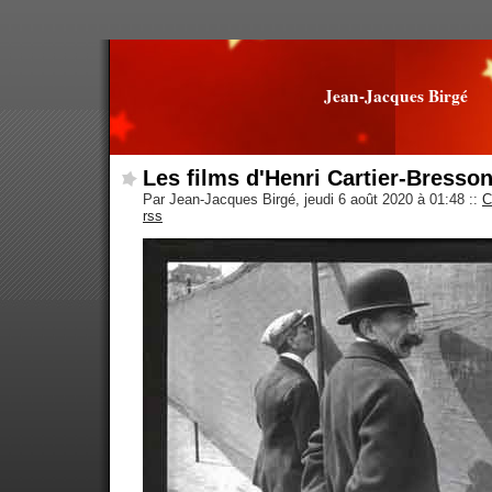
Jean-Jacques Birgé
Les films d'Henri Cartier-Bresson
Par Jean-Jacques Birgé, jeudi 6 août 2020 à 01:48
::
C
rss