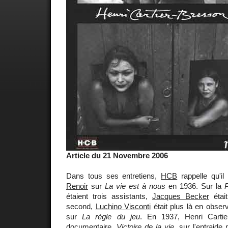
Article du 21 Novembre 2006
Dans tous ses entretiens,
HCB
rappelle qu'il
Renoir
sur
La vie est à nous
en 1936. Sur la
étaient trois assistants,
Jacques Becker
était
second,
Luchino Visconti
était plus là en observ
sur
La règle du jeu
. En 1937, Henri Cartie
documentaire,
Victoire de la vie
, sur l'entraide