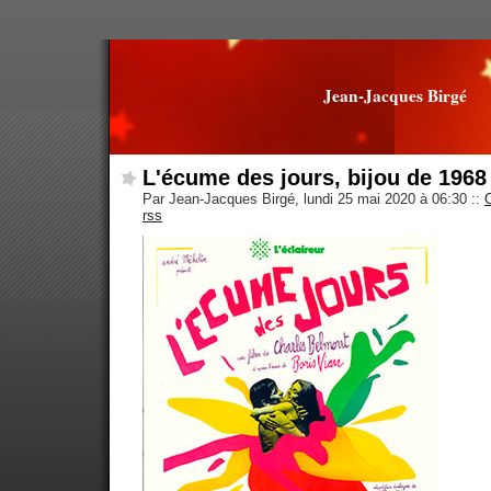
Jean-Jacques Birgé
L'écume des jours, bijou de 1968
Par Jean-Jacques Birgé, lundi 25 mai 2020 à 06:30
::
rss