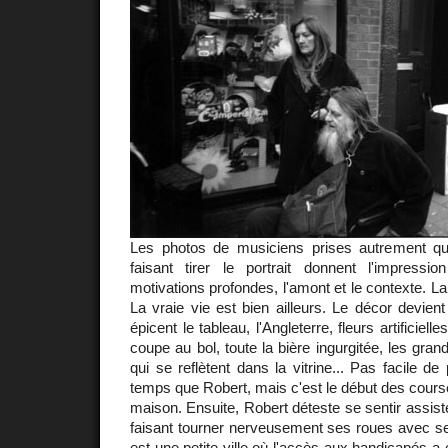
Les photos de musiciens prises autrement qu'
faisant tirer le portrait donnent l'impressi
motivations profondes, l'amont et le contexte. La 
La vraie vie est bien ailleurs. Le décor devient s
épicent le tableau, l'Angleterre, fleurs artificiel
coupe au bol, toute la bière ingurgitée, les gra
qui se reflètent dans la vitrine... Pas facile d
temps que Robert, mais c'est le début des courses
maison. Ensuite, Robert déteste se sentir assisté
faisant tourner nerveusement ses roues avec se
est une petite ville où l'accès aux handicapés a é