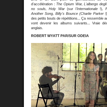
d'accélération :
The Opium War, L'albergo degli
no souls, Holy War
(sur l
'Internationale
!),
R
Another Song, Billy's Bounce (Charlie Parker !
des petits bouts de répétitions... Ça ressemble 
vont devenir les albums suivants... Vraie d
anglais.
ROBERT WYATT PAR/SUR ODEIA