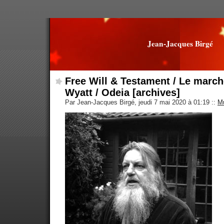
Jean-Jacques Birgé
Free Will & Testament / Le march
Wyatt / Odeia [archives]
Par Jean-Jacques Birgé, jeudi 7 mai 2020 à 01:19
::
M