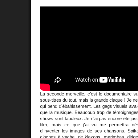
La seconde merveille, c'est le documentaire s
sous-titres du tout, mais la grande claque ! Je ne 
qui pend d'ébahissement. Les gags visuels avai
que la musique. Beaucoup trop de témoignages,
shows sont fabuleux. Je n'ai pas encore été jusq
film, mais ce que j'ai vu me permettra dé
d'inventer les images de ses chansons. Spik
cloches à vache, de klaxons, marimbas, dirige