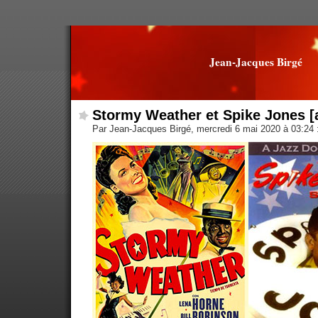
Jean-Jacques Birgé
Stormy Weather et Spike Jones [
Par Jean-Jacques Birgé, mercredi 6 mai 2020 à 03:24