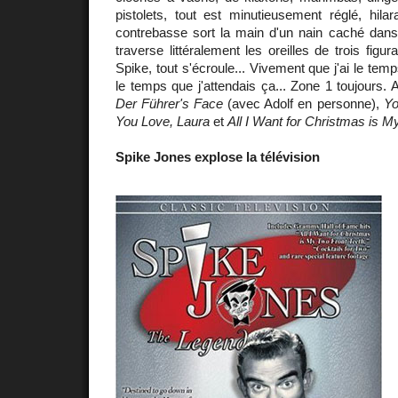
pistolets, tout est minutieusement réglé, hila
contrebasse sort la main d'un nain caché dans l
traverse littéralement les oreilles de trois figu
Spike, tout s'écroule... Vivement que j'ai le temp
le temps que j'attendais ça... Zone 1 toujours.
Der Führer's Face
(avec Adolf en personne),
Yo
You Love, Laura
et
All I Want for Christmas is M
Spike Jones explose la télévision