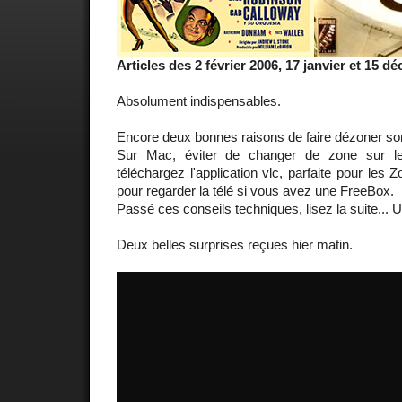
Articles des 2 février 2006, 17 janvier et 15 
Absolument indispensables.
Encore deux bonnes raisons de faire dézoner son
Sur Mac, éviter de changer de zone sur le
téléchargez l'application vlc, parfaite pour les Z
pour regarder la télé si vous avez une FreeBox.
Passé ces conseils techniques, lisez la suite... 
Deux belles surprises reçues hier matin.