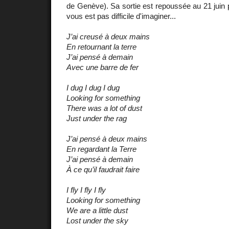
de Genève). Sa sortie est repoussée au 21 juin p
vous est pas difficile d'imaginer...
J’ai creusé à deux mains
En retournant la terre
J’ai pensé à demain
Avec une barre de fer
I dug I dug I dug
Looking for something
There was a lot of dust
Just under the rag
J’ai pensé à deux mains
En regardant la Terre
J’ai pensé à demain
À ce qu’il faudrait faire
I fly I fly I fly
Looking for something
We are a little dust
Lost under the sky