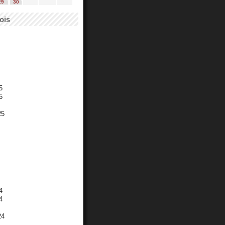
29
30
ois
5
5
25
4
4
24