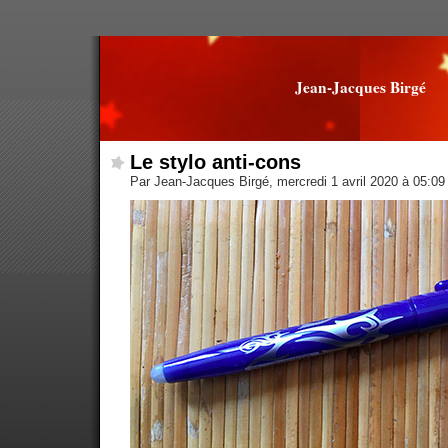
Jean-Jacques Birgé
Le stylo anti-cons
Par Jean-Jacques Birgé, mercredi 1 avril 2020 à 05:0