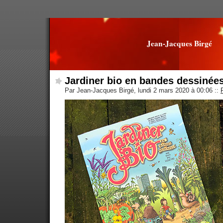
Jean-Jacques Birgé
Jardiner bio en bandes dessinée
Par Jean-Jacques Birgé, lundi 2 mars 2020 à 00:06
::