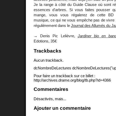
Je la range à côté du Guide Clause où sont rép
essences d'arbres. Si vous faites pousser q
mange, vous vous régalerez de cette BD in
musique, ce qui ne vous empêche pas de vivre 
régulièrement dans le
Journal des Allumés du J
→ Denis Pic Lelièvre,
Jardiner bio en ban
Edotions, 35€
Trackbacks
Aucun trackback.
dcNombreDeLectures dcNombreDeLectures("upd
Pour faire un trackback sur ce billet :
http://archives.drame.org/blog/tb.php?id=4366
Commentaires
Désactivés, mais...
Ajouter un commentaire