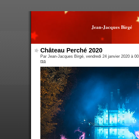
Jean-Jacques Birgé
Château Perché 2020
Par Jean-Jacques Birgé, vendredi 24 janvier 2020 à 0
rss