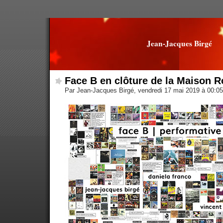
Jean-Jacques Birgé
Face B en clôture de la Maison 
Par Jean-Jacques Birgé, vendredi 17 mai 2019 à 00:0