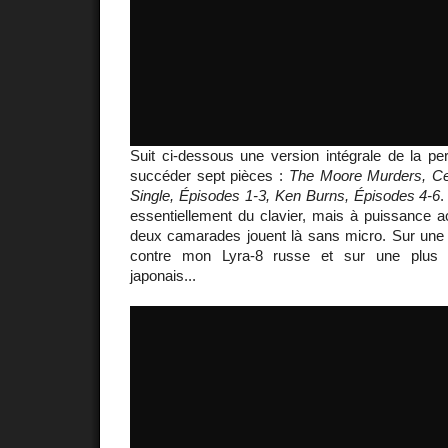
Suit ci-dessous une version intégrale de la pe
succéder sept pièces :
The Moore Murders, Ce
Single, Épisodes 1-3, Ken Burns, Épisodes 4-6
.
essentiellement du clavier, mais à puissance 
deux camarades jouent là sans micro. Sur une pi
contre mon Lyra-8 russe et sur une plus 
japonais...