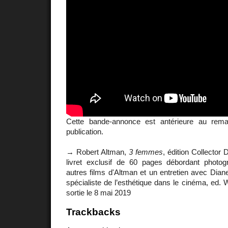
Cette bande-annonce est antérieure au remas
publication.
→ Robert Altman,
3 femmes
, édition Collector
livret exclusif de 60 pages débordant photo
autres films d'Altman et un entretien avec Diane
spécialiste de l’esthétique dans le cinéma, ed. 
sortie le 8 mai 2019
Trackbacks