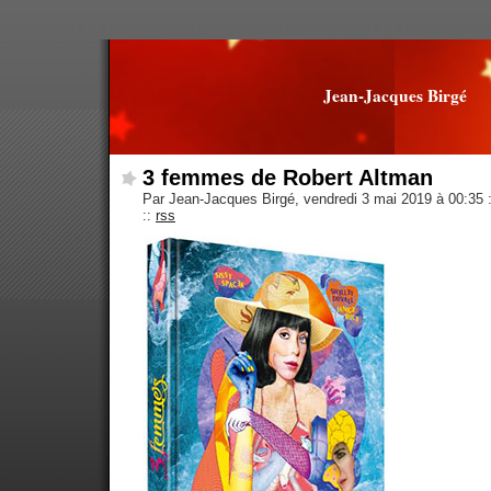
Jean-Jacques Birgé
3 femmes de Robert Altman
Par Jean-Jacques Birgé, vendredi 3 mai 2019 à 00:35
::
rss