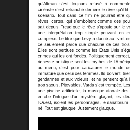
qu'Altman s'est toujours refusé à comment
cinéaste s'est retranché derrière le rêve qu'il fit 
scénario. Tout dans ce film ne pourrait être q
rêves, certes, qui s'emboîtent comme des pou
sait depuis Freud que le rêve s'appuie sur le vé
une interprétation trop simple pouvant en c
complexe. Le titre que Levy a donné au livret e
ce seulement parce que chacune de ces troi
Elles sont perdues comme les États Unis s'ég
crimes qui les ont fondés. Politiquement correct
richesse artistique sont les mythes de l'Amériq
au menu, c'est pour caricaturer le monde d
immature que celui des femmes. Ils boivent, tirent
gendarmes et aux voleurs, et ne pensent qu'à b
trop saouls. Pitoyables. Varda s'est trompée. Le
une piscine artificielle, la musique atonale de
enrobe l'intrigue d'un mystère glaçant, les déc
l'Ouest, isolent les personnages, le sanatorium p
né. Tout est glauque. Justement glauque.