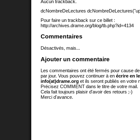
Aucun trackback.
dcNombreDeLectures dcNombreDeLectures("upd
Pour faire un trackback sur ce billet :
http://archives.drame.org/blog/tb.php?id=4134
Commentaires
Désactivés, mais...
Ajouter un commentaire
Les commentaires ont été fermés pour cause d
par jour. Vous pouvez continuer à en
écrire en l
info(at)drame.org
et ils seront publiés en votr
Précisez COMMENT dans le titre de votre mail.
Cela fait toujours plaisir d'avoir des retours ;-)
Merci d'avance.